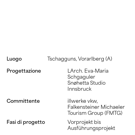
Luogo
Tschagguns, Vorarlberg (A)
Progettazione
LArch. Eva-Maria
Schgaguler
Snøhetta Studio
Innsbruck
Committente
illwerke vkw,
Falkensteiner Michaeler
Tourism Group (FMTG)
Fasi di progetto
Vorprojekt bis
Ausführungsprojekt