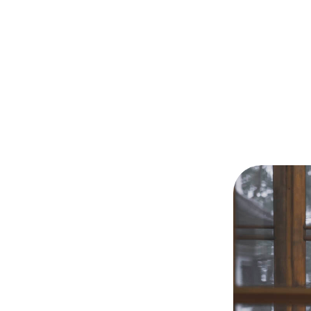
Home
Pro