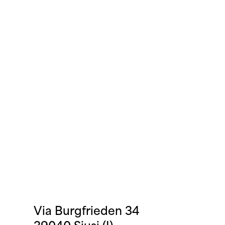
Via Burgfrieden 34
39040 Siusi (I)